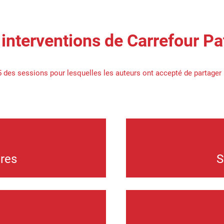
 interventions de Carrefour P
5 des sessions pour lesquelles les auteurs ont accepté de partager
res
S