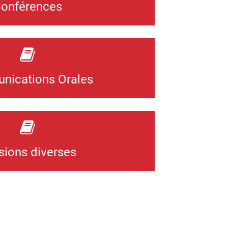
onférences
ications Orales
sions diverses