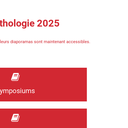
athologie 2025
 leurs diaporamas sont maintenant accessibles.
ymposiums