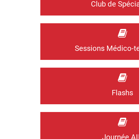
Club de Spécia
Sessions Médico-t
Flashs
Journée A