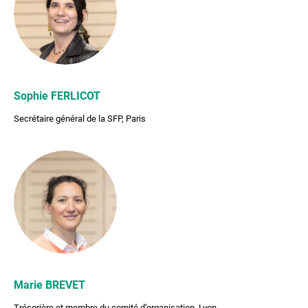
Sophie FERLICOT
Secrétaire général de la SFP, Paris
Marie BREVET
Trésorière et membre du comité d’organisation, Lyon