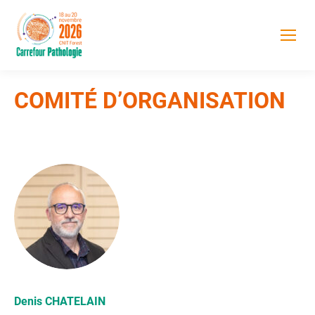
COMITÉ D’ORGANISATION
Denis CHATELAIN