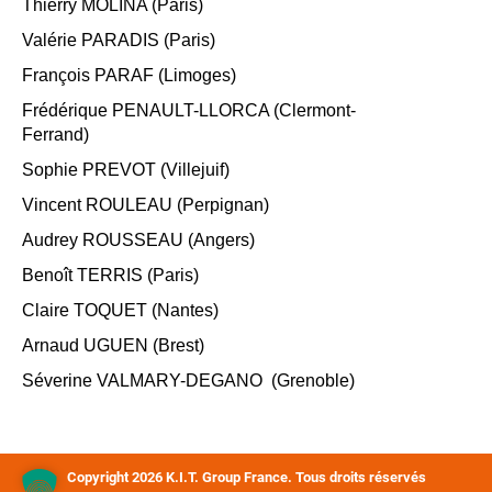
Thierry MOLINA (Paris)
Valérie PARADIS (Paris)
François PARAF (Limoges)
Frédérique PENAULT-LLORCA (Clermont-
Ferrand)
Sophie PREVOT (Villejuif)
Vincent ROULEAU (Perpignan)
Audrey ROUSSEAU (Angers)
Benoît TERRIS (Paris)
Claire TOQUET (Nantes)
Arnaud UGUEN (Brest)
Séverine VALMARY-DEGANO (Grenoble)
Copyright 2026 K.I.T. Group France. Tous droits réservés