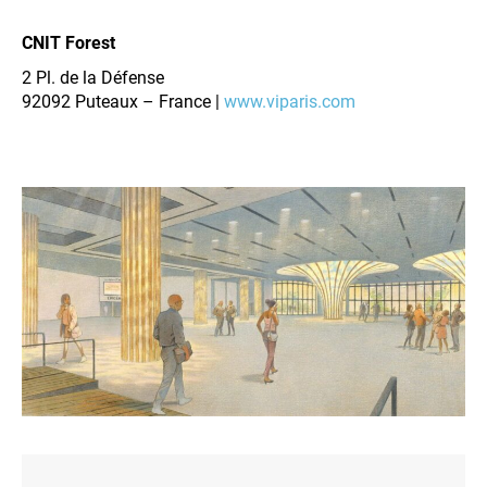
CNIT Forest
2 Pl. de la Défense
92092 Puteaux – France |
www.viparis.com