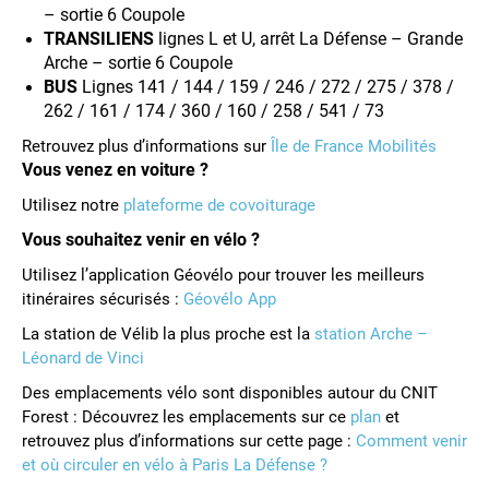
– sortie 6 Coupole
TRANSILIENS
lignes L et U, arrêt La Défense – Grande
Arche – sortie 6 Coupole
BUS
Lignes 141 / 144 / 159 / 246 / 272 / 275 / 378 /
262 / 161 / 174 / 360 / 160 / 258 / 541 / 73
Retrouvez plus d’informations sur
Île de France Mobilités
Vous venez en voiture ?
Utilisez notre
plateforme de covoiturage
Vous souhaitez venir en vélo ?
Utilisez l’application Géovélo pour trouver les meilleurs
itinéraires sécurisés :
Géovélo App
La station de Vélib la plus proche est la
station Arche –
Léonard de Vinci
Des emplacements vélo sont disponibles autour du CNIT
Forest : Découvrez les emplacements sur ce
plan
et
retrouvez plus d’informations sur cette page :
Comment venir
et où circuler en vélo à Paris La Défense ?