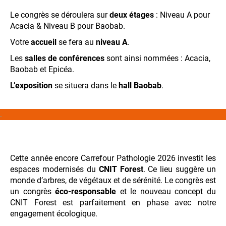
Le congrès se déroulera sur
deux étages
: Niveau A pour
Acacia & Niveau B pour Baobab.
Votre
accueil
se fera au
niveau A
.
Les
salles de conférences
sont ainsi nommées : Acacia,
Baobab et Epicéa.
L’exposition
se situera dans le
hall Baobab
.
.
Cette année encore Carrefour Pathologie 2026 investit les
espaces modernisés du
CNIT Forest
. Ce lieu suggère un
monde d’arbres, de végétaux et de sérénité. Le congrès est
un congrès
éco-responsable
et le nouveau concept du
CNIT Forest est parfaitement en phase avec notre
engagement écologique.