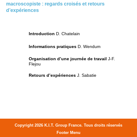
macroscopiste : regards croisés et retours
d’expériences
Introduction
D. Chatelain
Informations pratiques
D. Wendum
Organisation d’une journée de travail
J-F.
Flejou
Retours d’expériences
J. Sabatie
Copyright 2026 K.I.T. Group France. Tous droits réservés
Footer Menu