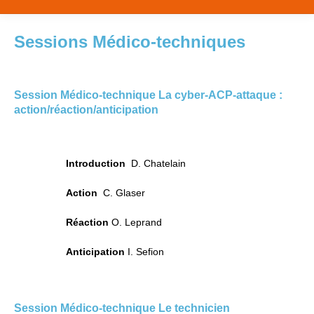
Sessions Médico-techniques
Session Médico-technique La cyber-ACP-attaque :
action/réaction/anticipation
Introduction
D. Chatelain
Action
C. Glaser
Réaction
O. Leprand
Anticipation
I. Sefion
Session Médico-technique Le technicien