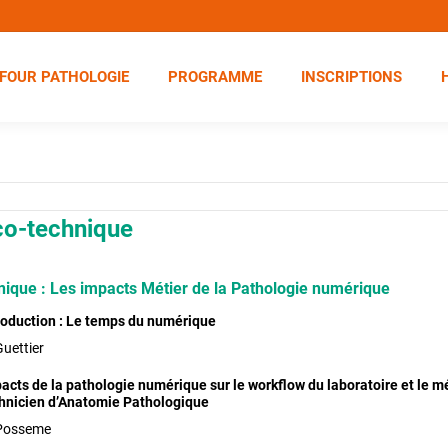
FOUR PATHOLOGIE
PROGRAMME
INSCRIPTIONS
co-technique
ique : Les impacts Métier de la Pathologie numérique
roduction : Le temps du numérique
Guettier
acts de la pathologie numérique sur le workflow du laboratoire et le m
hnicien d’Anatomie Pathologique
Posseme