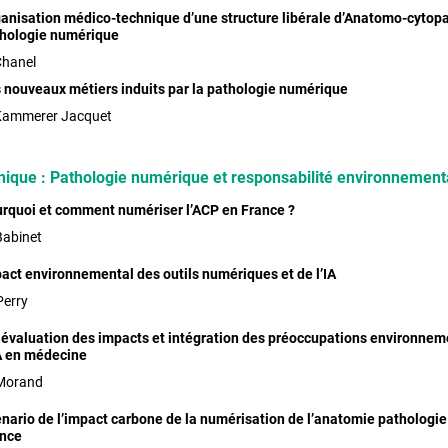
anisation médico-technique d’une structure libérale d’Anatomo-cytop
hologie numérique
Chanel
 nouveaux métiers induits par la pathologie numérique
Kammerer Jacquet
ique : Pathologie numérique et responsabilité environnement
rquoi et comment numériser l’ACP en France ?
Babinet
act environnemental des outils numériques et de l’IA
Perry
: évaluation des impacts et intégration des préoccupations environnem
A en médecine
Morand
nario de l’impact carbone de la numérisation de l’anatomie pathologie à
nce