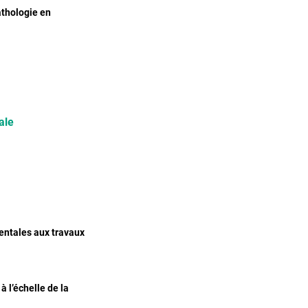
athologie en
ale
entales aux travaux
 l’échelle de la