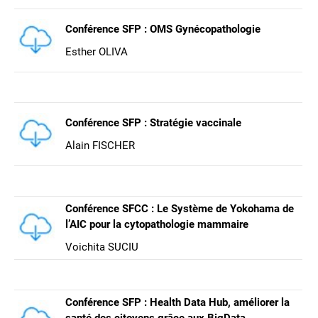
Conférence SFP : OMS Gynécopathologie
Esther OLIVA
Conférence SFP : Stratégie vaccinale
Alain FISCHER
Conférence SFCC : Le Système de Yokohama de
l’AIC pour la cytopathologie mammaire
Voichita SUCIU
Conférence SFP : Health Data Hub, améliorer la
santé des citoyens grâce aux BigData