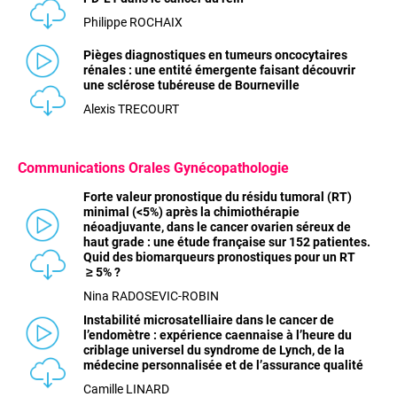
Philippe ROCHAIX
Pièges diagnostiques en tumeurs oncocytaires
rénales : une entité émergente faisant découvrir
une sclérose tubéreuse de Bourneville
Alexis TRECOURT
Communications
Orales Gynécopathologie
Forte valeur pronostique du résidu tumoral (RT)
minimal (<5%) après la chimiothérapie
néoadjuvante, dans le cancer ovarien séreux de
haut grade : une étude française sur 152 patientes.
Quid des biomarqueurs pronostiques pour un RT
≥
5% ?
Nina RADOSEVIC-ROBIN
Instabilité microsatelliaire dans le cancer de
l’endomètre : expérience caennaise à l’heure du
criblage universel du syndrome de Lynch, de la
médecine personnalisée et de l’assurance qualité
Camille LINARD