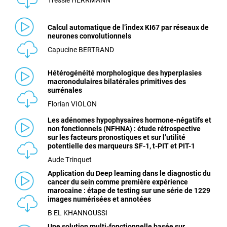
Tressie HERRMANN
Calcul automatique de l’index KI67 par réseaux de
neurones convolutionnels
Capucine BERTRAND
Hétérogénéité morphologique des hyperplasies
macronodulaires bilatérales primitives des
surrénales
Florian VIOLON
Les adénomes hypophysaires hormone-négatifs et
non fonctionnels (NFHNA) : étude rétrospective
sur les facteurs pronostiques et sur l’utilité
potentielle des marqueurs SF-1, t-PIT et PIT-1
Aude Trinquet
Application du Deep learning dans le diagnostic du
cancer du sein comme première expérience
marocaine : étape de testing sur une série de 1229
images numérisées et annotées
B EL KHANNOUSSI
Une solution multi-fonctionnelle basée sur