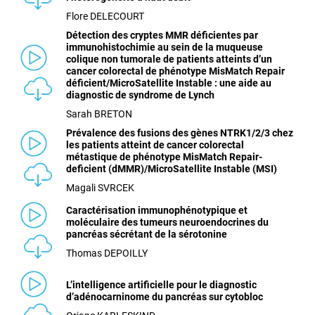
Flore DELECOURT
Détection des cryptes MMR déficientes par
immunohistochimie au sein de la muqueuse
colique non tumorale de patients atteints d’un
cancer colorectal de phénotype MisMatch Repair
déficient/MicroSatellite Instable : une aide au
diagnostic de syndrome de Lynch
Sarah BRETON
Prévalence des fusions des gènes NTRK1/2/3 chez
les patients atteint de cancer colorectal
métastique de phénotype MisMatch Repair-
deficient (dMMR)/MicroSatellite Instable (MSI)
Magali SVRCEK
Caractérisation immunophénotypique et
moléculaire des tumeurs neuroendocrines du
pancréas sécrétant de la sérotonine
Thomas DEPOILLY
L’intelligence artificielle pour le diagnostic
d’adénocarninome du pancréas sur cytobloc