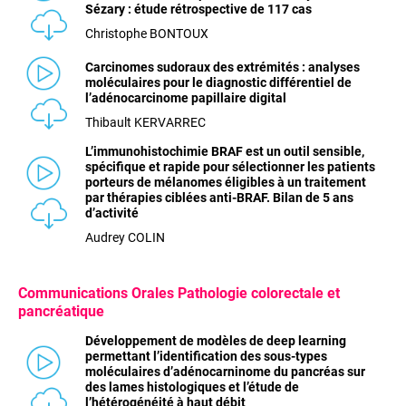
Sézary : étude rétrospective de 117 cas
Christophe BONTOUX
Carcinomes sudoraux des extrémités : analyses
moléculaires pour le diagnostic différentiel de
l’adénocarcinome papillaire digital
Thibault KERVARREC
L’immunohistochimie BRAF est un outil sensible,
spécifique et rapide pour sélectionner les patients
porteurs de mélanomes éligibles à un traitement
par thérapies ciblées anti-BRAF. Bilan de 5 ans
d’activité
Audrey COLIN
Communications
Orales Pathologie colorectale et
pancréatique
Développement de modèles de deep learning
permettant l’identification des sous-types
moléculaires d’adénocarninome du pancréas sur
des lames histologiques et l’étude de
l’hétérogénéité à haut débit