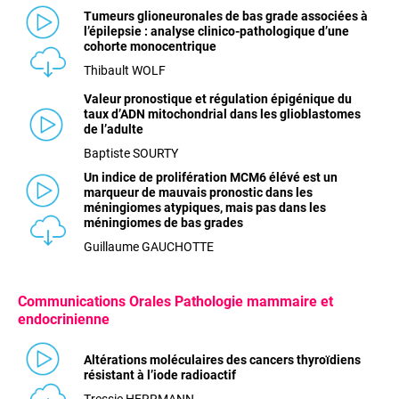
Tumeurs glioneuronales de bas grade associées à
l’épilepsie : analyse clinico-pathologique d’une
cohorte monocentrique
Thibault WOLF
Valeur pronostique et régulation épigénique du
taux d’ADN mitochondrial dans les glioblastomes
de l’adulte
Baptiste SOURTY
Un indice de prolifération MCM6 élévé est un
marqueur de mauvais pronostic dans les
méningiomes atypiques, mais pas dans les
méningiomes de bas grades
Guillaume GAUCHOTTE
Communications
Orales Pathologie mammaire et
endocrinienne
Altérations moléculaires des cancers thyroïdiens
résistant à l’iode radioactif