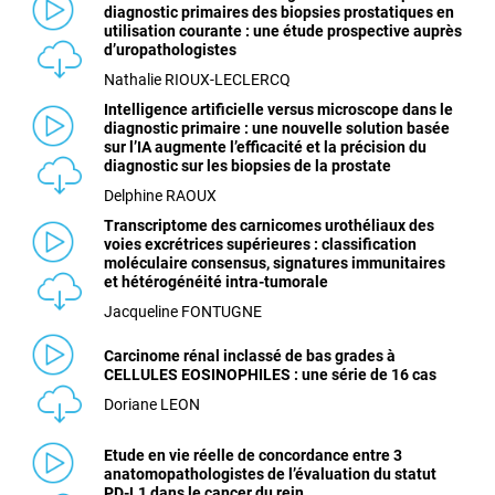
diagnostic primaires des biopsies prostatiques en
utilisation courante : une étude prospective auprès
d’uropathologistes
Nathalie RIOUX-LECLERCQ
Intelligence artificielle versus microscope dans le
diagnostic primaire : une nouvelle solution basée
sur l’IA augmente l’efficacité et la précision du
diagnostic sur les biopsies de la prostate
Delphine RAOUX
Transcriptome des carnicomes urothéliaux des
voies excrétrices supérieures : classification
moléculaire consensus, signatures immunitaires
et hétérogénéité intra-tumorale
Jacqueline FONTUGNE
Carcinome rénal inclassé de bas grades à
CELLULES EOSINOPHILES : une série de 16 cas
Doriane LEON
Etude en vie réelle de concordance entre 3
anatomopathologistes de l’évaluation du statut
PD-L1 dans le cancer du rein