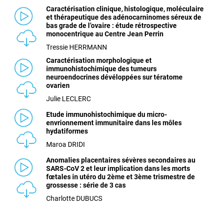
Caractérisation clinique, histologique, moléculaire
et thérapeutique des adénocarninomes séreux de
bas grade de l’ovaire : étude rétrospective
monocentrique au Centre Jean Perrin
Tressie HERRMANN
Caractérisation morphologique et
immunohistochimique des tumeurs
neuroendocrines dévéloppées sur tératome
ovarien
Julie LECLERC
Etude immunohistochimique du micro-
envrionnement immunitaire dans les môles
hydatiformes
Maroa DRIDI
Anomalies placentaires sévères secondaires au
SARS-CoV 2 et leur implication dans les morts
fœtales in utéro du 2ème et 3ème trismestre de
grossesse : série de 3 cas
Charlotte DUBUCS