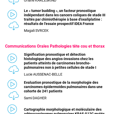
Oriane KARLESKIND
Le « tumor budding », un facteur pronostique
indépendant dans les cancers coliques de stade III
traités par chimiothérapie à base d’oxaliplatine :
résultats de l’essaie prospectif IDEA France
Magali SVRCEK
Communications
Orales Pathologies tête cou et thorax
Signification pronostique et détection
histologique des angios-invasions chez les
patients atteints de carcinomes broncho-
pulmonaires non à petites cellules de stade I
Lucie AUSSENAC-BELLE
Evaluation pronostique de la morphologie des
carcinomes épidermoïdes pulmonaires dans une
cohorte de 241 patients
Sami DAGHER
Cartographie morphologique et moléculaire des
adénocarcinomes pulmonaires KRAS G12C mutés