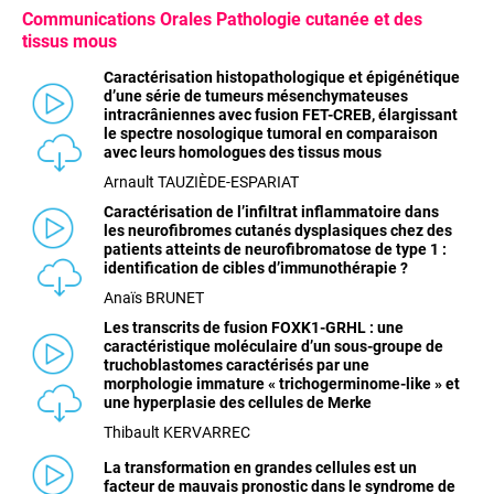
Communications
Orales Pathologie cutanée et des
tissus mous
Caractérisation histopathologique et épigénétique
d’une série de tumeurs mésenchymateuses
intracrâniennes avec fusion FET-CREB, élargissant
le spectre nosologique tumoral en comparaison
avec leurs homologues des tissus mous
Arnault TAUZIÈDE-ESPARIAT
Caractérisation de l’infiltrat inflammatoire dans
les neurofibromes cutanés dysplasiques chez des
patients atteints de neurofibromatose de type 1 :
identification de cibles d’immunothérapie ?
Anaïs BRUNET
Les transcrits de fusion FOXK1-GRHL : une
caractéristique moléculaire d’un sous-groupe de
truchoblastomes caractérisés par une
morphologie immature « trichogerminome-like » et
une hyperplasie des cellules de Merke
Thibault KERVARREC
La transformation en grandes cellules est un
facteur de mauvais pronostic dans le syndrome de