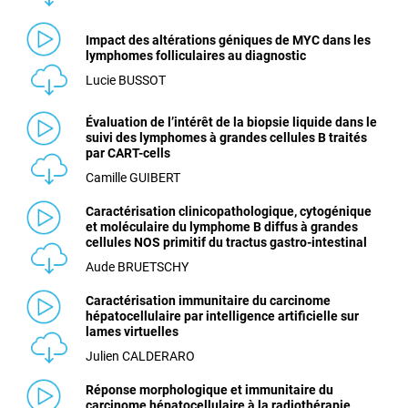
Impact des altérations géniques de MYC dans les
lymphomes folliculaires au diagnostic
Lucie BUSSOT
Évaluation de l’intérêt de la biopsie liquide dans le
suivi des lymphomes à grandes cellules B traités
par CART-cells
Camille GUIBERT
Caractérisation clinicopathologique, cytogénique
et moléculaire du lymphome B diffus à grandes
cellules NOS primitif du tractus gastro-intestinal
Aude BRUETSCHY
Caractérisation immunitaire du carcinome
hépatocellulaire par intelligence artificielle sur
lames virtuelles
Julien CALDERARO
Réponse morphologique et immunitaire du
carcinome hépatocellulaire à la radiothérapie